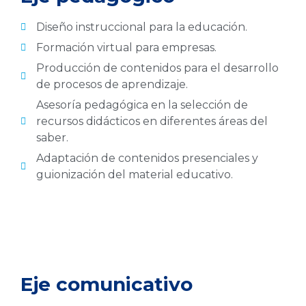
Diseño instruccional para la educación.
Formación virtual para empresas.
Producción de contenidos para el desarrollo
de procesos de aprendizaje.
Asesoría pedagógica en la selección de
recursos didácticos en diferentes áreas del
saber.
Adaptación de contenidos presenciales y
guionización del material educativo.
Eje comunicativo