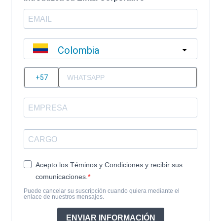
Colombia
?
Acepto los Téminos y Condiciones y recibir sus
comunicaciones.
Puede cancelar su suscripción cuando quiera mediante el
enlace de nuestros mensajes.
ENVIAR INFORMACIÓN